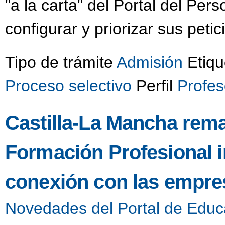
"a la carta" del Portal del Pe
configurar y priorizar sus peti
Tipo de trámite
Admisión
Etiqu
Proceso selectivo
Perfil
Profe
Castilla-La Mancha rem
Formación Profesional 
conexión con las empres
Novedades del Portal de Educ