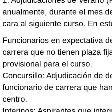
1. Adjudicaciones de Verano (P
anualmente, durante el mes de j
cara al siguiente curso. En est
Funcionarios en expectativa de
carrera que no tienen plaza fi
provisional para el curso.
Concursillo: Adjudicación de d
funcionario de carrera que ha
centro.
Interinos: Aspirantes que integ