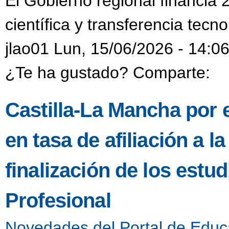
El Gobierno regional financia 
científica y transferencia tecn
jlao01 Lun, 15/06/2026 - 14:0
¿Te ha gustado? Comparte:
Castilla-La Mancha por 
en tasa de afiliación a l
finalización de los est
Profesional
Novedades del Portal de Educ