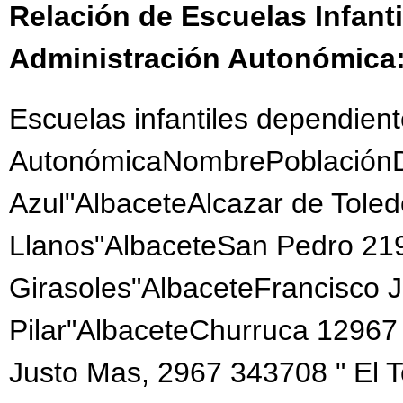
Relación de Escuelas Infant
Administración Autonómica
Escuelas infantiles dependient
AutonómicaNombrePoblaciónDi
Azul"AlbaceteAlcazar de Tole
Llanos"AlbaceteSan Pedro 21
Girasoles"AlbaceteFrancisco 
Pilar"AlbaceteChurruca 12967
Justo Mas, 2967 343708 " El 