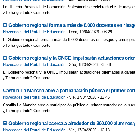
La III Feria Provincial de Formación Profesional se celebrará el 5 de mayo 
¿Te ha gustado? Comparte:
El Gobierno regional forma a más de 8.000 docentes en riesg
Novedades del Portal de Educación
-
Dom, 19/04/2026 - 08:29
El Gobierno regional forma a más de 8.000 docentes en riesgos y emergenci
¿Te ha gustado? Comparte:
El Gobierno regional y la ONCE impulsarán actuaciones orien
Novedades del Portal de Educación
-
Sáb, 18/04/2026 - 08:48
El Gobierno regional y la ONCE impulsarán actuaciones orientadas a garant
¿Te ha gustado? Comparte:
Castilla-La Mancha abre a participación pública el primer bo
Novedades del Portal de Educación
-
Vie, 17/04/2026 - 12:46
Castilla-La Mancha abre a participación pública el primer borrador de la nu
¿Te ha gustado? Comparte:
El Gobierno regional acerca a alrededor de 360.000 alumnos 
Novedades del Portal de Educación
-
Vie, 17/04/2026 - 12:18