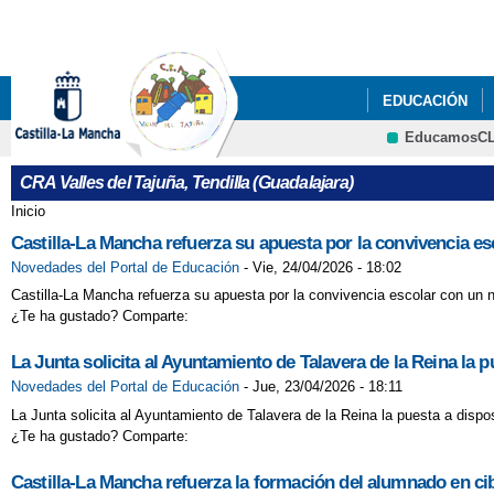
EDUCACIÓN
EducamosC
CRA Valles del Tajuña, Tendilla (Guadalajara)
Inicio
Se encuentra usted aquí
Castilla-La Mancha refuerza su apuesta por la convivencia es
Novedades del Portal de Educación
-
Vie, 24/04/2026 - 18:02
Castilla-La Mancha refuerza su apuesta por la convivencia escolar con un n
¿Te ha gustado? Comparte:
La Junta solicita al Ayuntamiento de Talavera de la Reina la p
Novedades del Portal de Educación
-
Jue, 23/04/2026 - 18:11
La Junta solicita al Ayuntamiento de Talavera de la Reina la puesta a dispos
¿Te ha gustado? Comparte:
Castilla-La Mancha refuerza la formación del alumnado en cib