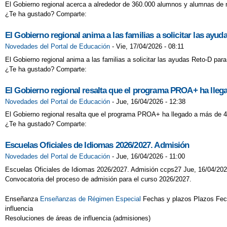
El Gobierno regional acerca a alrededor de 360.000 alumnos y alumnas de m
¿Te ha gustado? Comparte:
El Gobierno regional anima a las familias a solicitar las ayu
Novedades del Portal de Educación
-
Vie, 17/04/2026 - 08:11
El Gobierno regional anima a las familias a solicitar las ayudas Reto-D para
¿Te ha gustado? Comparte:
El Gobierno regional resalta que el programa PROA+ ha lleg
Novedades del Portal de Educación
-
Jue, 16/04/2026 - 12:38
El Gobierno regional resalta que el programa PROA+ ha llegado a más de 4
¿Te ha gustado? Comparte:
Escuelas Oficiales de Idiomas 2026/2027. Admisión
Novedades del Portal de Educación
-
Jue, 16/04/2026 - 11:00
Escuelas Oficiales de Idiomas 2026/2027. Admisión ccps27 Jue, 16/04/202
Convocatoria del proceso de admisión para el curso 2026/2027.
Enseñanza
Enseñanzas de Régimen Especial
Fechas y plazos Plazos Fecha
influencia
Resoluciones de áreas de influencia (admisiones)