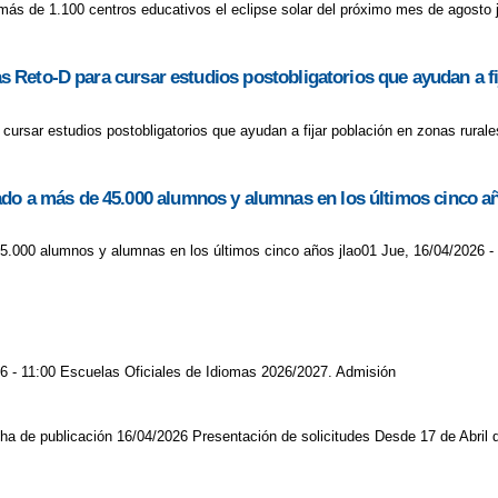
ás de 1.100 centros educativos el eclipse solar del próximo mes de agosto j
das Reto-D para cursar estudios postobligatorios que ayudan a f
 cursar estudios postobligatorios que ayudan a fijar población en zonas rurale
ado a más de 45.000 alumnos y alumnas en los últimos cinco a
5.000 alumnos y alumnas en los últimos cinco años jlao01 Jue, 16/04/2026 -
6 - 11:00 Escuelas Oficiales de Idiomas 2026/2027. Admisión
 de publicación 16/04/2026 Presentación de solicitudes Desde 17 de Abril 