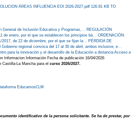
OLUCION ÁREAS INFLUENCIA EOI 2026-2027.pdf 126.81 KB
TO
 General de Inclusión Educativa y Programas,…
REGULACIÓN
de enero, por el que se establecen los principios bá…
ORDENACIÓN:
7, de 22 de diciembre, por el que se fijan la…
PÉRDIDA DE
 Gobierno regional convoca del 17 al 30 de abril, ambos inclusive, e…
ro para la innovación y el desarrollo de la Educación a distancia
Acceso a
n Informacion Información Fecha de publicación 16/04/2026
e Castilla-La Mancha para el
curso 2026/2027.
a Plataforma EducamosCLM
ento identificativo de la persona solicitante. Se ha de prestar, por