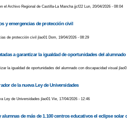
en el Archivo Regional de Castilla-La Mancha jjcf22 Lun, 20/04/2026 - 08:04
os y emergencias de protección civil
as de protección civil jlao01 Dom, 19/04/2026 - 08:29
tadas a garantizar la igualdad de oportunidades del alumnado
izar la igualdad de oportunidades del alumnado con discapacidad visual jlao0
rrador de la nueva Ley de Universidades
eva Ley de Universidades jlao01 Vie, 17/04/2026 - 12:46
y alumnas de más de 1.100 centros educativos el eclipse solar