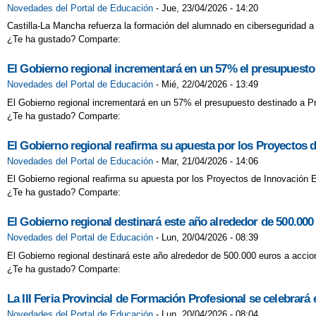
Novedades del Portal de Educación
-
Jue, 23/04/2026 - 14:20
Castilla-La Mancha refuerza la formación del alumnado en ciberseguridad a t
¿Te ha gustado? Comparte:
El Gobierno regional incrementará en un 57% el presupuesto
Novedades del Portal de Educación
-
Mié, 22/04/2026 - 13:49
El Gobierno regional incrementará en un 57% el presupuesto destinado a Pr
¿Te ha gustado? Comparte:
El Gobierno regional reafirma su apuesta por los Proyectos 
Novedades del Portal de Educación
-
Mar, 21/04/2026 - 14:06
El Gobierno regional reafirma su apuesta por los Proyectos de Innovación 
¿Te ha gustado? Comparte:
El Gobierno regional destinará este año alrededor de 500.000 e
Novedades del Portal de Educación
-
Lun, 20/04/2026 - 08:39
El Gobierno regional destinará este año alrededor de 500.000 euros a accion
¿Te ha gustado? Comparte:
La III Feria Provincial de Formación Profesional se celebrará
Novedades del Portal de Educación
-
Lun, 20/04/2026 - 08:04