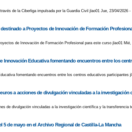
ravés de la Ciberliga impulsada por la Guardia Civil jlao01 Jue, 23/04/2026 -
 destinado a Proyectos de Innovación de Formación Profesiona
oyectos de Innovación de Formación Profesional para este curso jlao01 Mié,
de Innovación Educativa fomentando encuentros entre los centr
Educativa fomentando encuentros entre los centros educativos participantes j
uros a acciones de divulgación vinculadas a la investigación ci
es de divulgación vinculadas a la investigación científica y la transferencia 
 el 5 de mayo en el Archivo Regional de Castilla-La Mancha