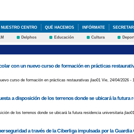
Pasar al
contenido
principal
NUESTRO CENTRO
QUÉ HACEMOS
INFÓRMATE
SECRETAR
LM
Delphos
Educación
Cultura
Depor
colar con un nuevo curso de formación en prácticas restaurati
uevo curso de formación en prácticas restaurativas jlao01 Vie, 24/04/2026 - 
uesta a disposición de los terrenos donde se ubicará la futura r
ición de los terrenos donde se ubicará la futura residencia universitaria jlao0
erseguridad a través de la Ciberliga impulsada por la Guardia C