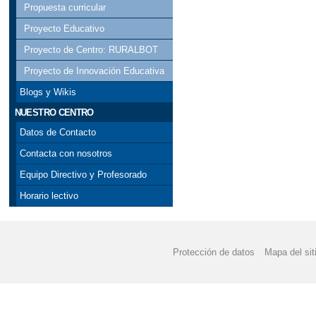
Propuesta curricular
Proyecto Educativo
Proyecto de Centro: RURALBOT
Proyecto de Innovación Educativa
Blogs y Wikis
NUESTRO CENTRO
Datos de Contacto
Contacta con nosotros
Equipo Directivo y Profesorado
Horario lectivo
Protección de datos
Mapa del sit